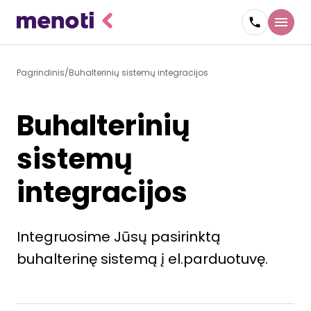
Pagrindinis
Buhalterinių sistemų integracijos
Buhalterinių
sistemų
integracijos
Integruosime Jūsų pasirinktą
buhalterinę sistemą į el.parduotuvę.