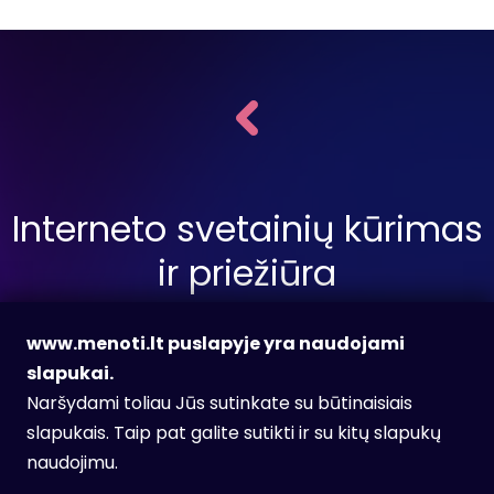
Interneto svetainių kūrimas
ir priežiūra
www.menoti.lt puslapyje yra naudojami
slapukai.
Siųsti užklausą
Naršydami toliau Jūs sutinkate su būtinaisiais
slapukais. Taip pat galite sutikti ir su kitų slapukų
naudojimu.
Facebook