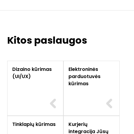
Kitos paslaugos
Dizaino kūrimas
Elektroninės
(UI/UX)
parduotuvės
kūrimas
Tinklapių kūrimas
Kurjerių
integracija Jūsų