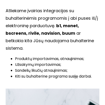
Atliekame įvairias integracijas su
buhalterinėmis programomis į abi puses iš/į
elektroninę parduotuvę.
b1, monet,
bscreens, rivile, navision, buum
ar
betkokia kita Jūsų naudojama buhalterine
sistema.
Produktų importavimas, atnaujinimas;
Užsakymų importavimas;
Sandelių likučių atnaujinimas;
Kiti su buhalterine programa susiję darbai.