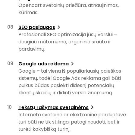
Opencart svetainių priežiūra, atnaujinimas,
kūrimas.
SEO paslaugos
Profesionali SEO optimizacija jūsų verslui –
daugiau matomumo, organinio srauto ir
pardavimų.
Google ads reklama
Google – tai viena iš populiariausių paieškos
sistemų, todėl Google Ads reklama gali būti
puikus būdas pasiekti didesnį potencialių
klientų skaičių ir didinti verslo žinomumą.
Tekstų rašymas svetainėms
Interneto svetainė ar elektroninė parduotuvė
turi būti ne tik stilinga, patogi naudoti, bet ir
turėti kokybišką turinį.