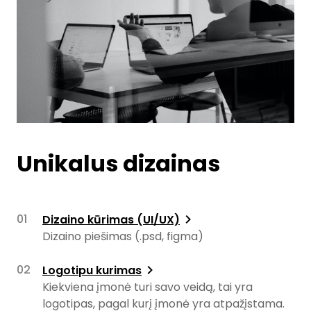
Unikalus dizainas
Dizaino kūrimas (UI/UX)
Dizaino piešimas (.psd, figma)
Logotipu kurimas
Kiekviena įmonė turi savo veidą, tai yra
logotipas, pagal kurį įmonė yra atpažįstama.