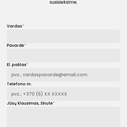
susisieksime.
Vardas
Pavardė
El. paštas
Telefono nr.
Jūsų klausimas, žinutė