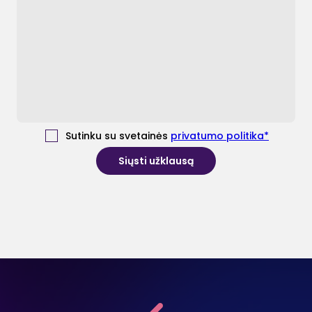
Sutinku su svetainės
privatumo politika*
Siųsti užklausą