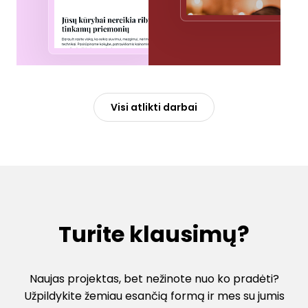
Visi atlikti darbai
Turite klausimų?
Naujas projektas, bet nežinote nuo ko pradėti?
Užpildykite žemiau esančią formą ir mes su jumis