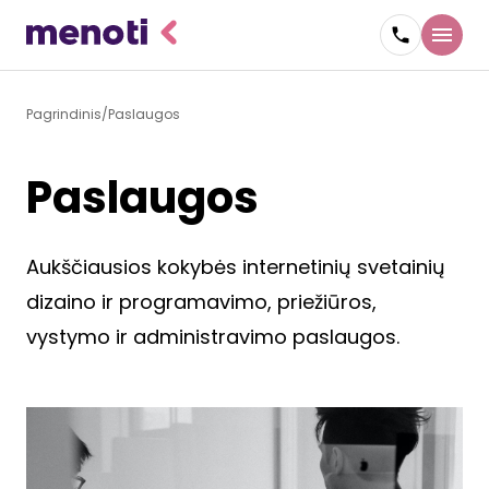
Pagrindinis
Paslaugos
Paslaugos
Aukščiausios kokybės internetinių svetainių
dizaino ir programavimo, priežiūros,
vystymo ir administravimo paslaugos.