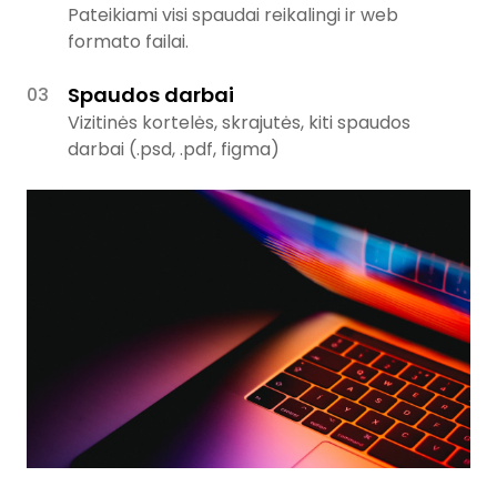
Pateikiami visi spaudai reikalingi ir web
formato failai.
Spaudos darbai
Vizitinės kortelės, skrajutės, kiti spaudos
darbai (.psd, .pdf, figma)