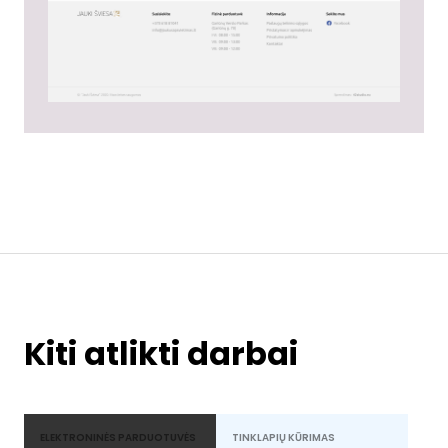
Kiti atlikti darbai
ELEKTRONINĖS PARDUOTUVĖS
TINKLAPIŲ KŪRIMAS