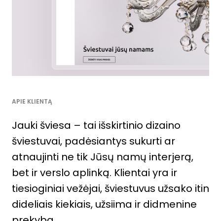
APIE KLIENTĄ
Jauki šviesa – tai išskirtinio dizaino
šviestuvai, padėsiantys sukurti ar
atnaujinti ne tik Jūsų namų interjerą,
bet ir verslo aplinką. Klientai yra ir
tiesioginiai vežėjai, šviestuvus užsako itin
dideliais kiekiais, užsiima ir didmenine
prekyba.