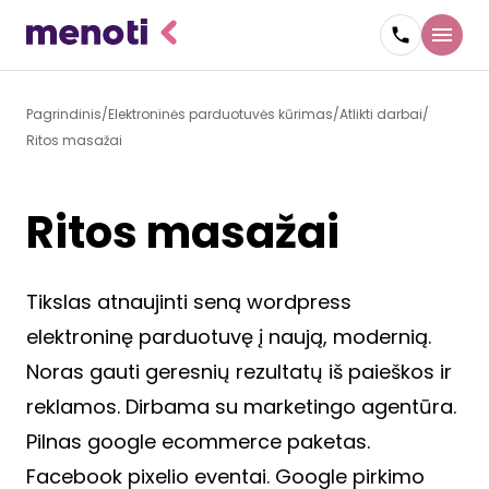
Pagrindinis
Elektroninės parduotuvės kūrimas
Atlikti darbai
Ritos masažai
Ritos masažai
Tikslas atnaujinti seną wordpress
elektroninę parduotuvę į naują, modernią.
Noras gauti geresnių rezultatų iš paieškos ir
reklamos. Dirbama su marketingo agentūra.
Pilnas google ecommerce paketas.
Facebook pixelio eventai. Google pirkimo