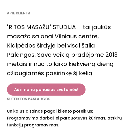
APIE KLIENTĄ
"RITOS MASAŽŲ" STUDIJA – tai jaukūs
masažo salonai Vilniaus centre,
Klaipėdos širdyje bei visai šalia
Palangos. Savo veiklą pradėjome 2013
metais ir nuo to laiko kiekvieną dieną
džiaugiamės pasirinkę šį kelią.
Aš ir noriu panašios svetainės!
SUTEIKTOS PASLAUGOS
Unikalus dizainas pagal kliento poreikius;
Programavimo darbai, el.parduotuvės kūrimas, atskirų
funkcijų programavimas;