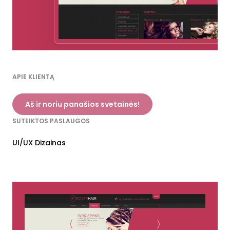
APIE KLIENTĄ
Aš ir noriu panašios svetainės!
SUTEIKTOS PASLAUGOS
UI/UX Dizainas