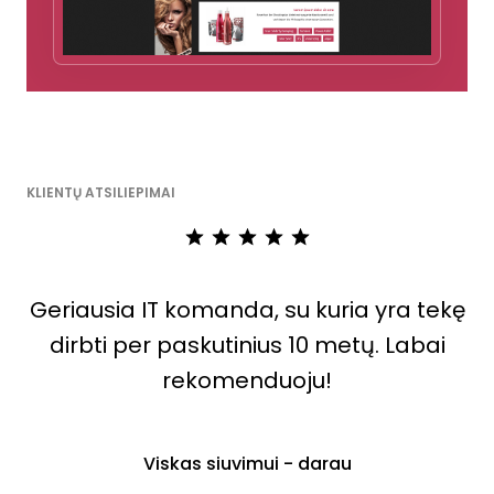
KLIENTŲ ATSILIEPIMAI
Geriausia IT komanda, su kuria yra tekę
dirbti per paskutinius 10 metų. Labai
rekomenduoju!
s
Viskas siuvimui - darau