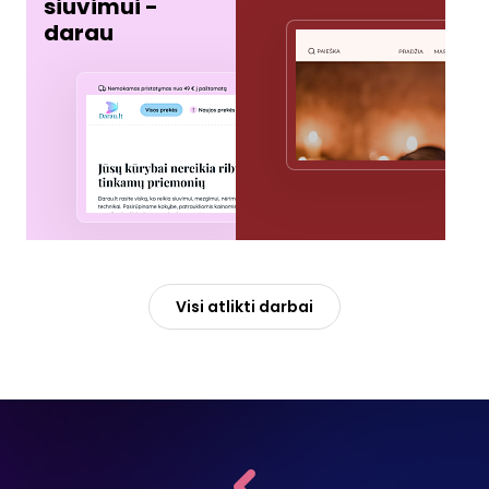
siuvimui -
darau
Visi atlikti darbai