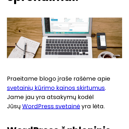
Praeitame blogo įraše rašėme apie
svetainių kūrimo kainos skirtumus
.
Jame jau yra atsakymų kodėl
Jūsų
WordPress svetainė
yra lėta.