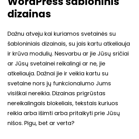
WordPress šabloninis
dizainas
Dažnu atveju kai kuriamos svetainės su
šabloniniais dizainais, su jais kartu atkeliauja
ir krūva modulių. Nesvarbu ar jie Jūsų sričiai
ar Jūsų svetainei reikalingi ar ne, jie
atkeliauja. Dažnai jie ir veikia kartu su
svetaine nors jų funkcionalumo Jums
visiškai nereikia. Dizainas prigrūstas
nereikalingais blokeliais, tekstais kuriuos
reikia arba išimti arba pritaikyti prie Jūsų
nišos. Pigu, bet ar verta?