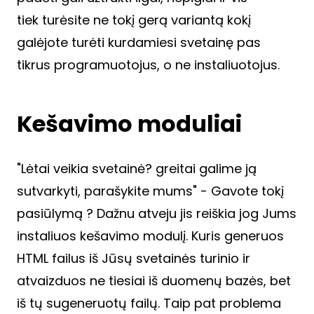
tiek turėsite ne tokį gerą variantą kokį
galėjote turėti kurdamiesi svetainę pas
tikrus programuotojus, o ne instaliuotojus.
Kešavimo moduliai
"Lėtai veikia svetainė? greitai galime ją
sutvarkyti, parašykite mums" - Gavote tokį
pasiūlymą ? Dažnu atveju jis reiškia jog Jums
instaliuos kešavimo modulį. Kuris generuos
HTML failus iš Jūsų svetainės turinio ir
atvaizduos ne tiesiai iš duomenų bazės, bet
iš tų sugeneruotų failų. Taip pat problema