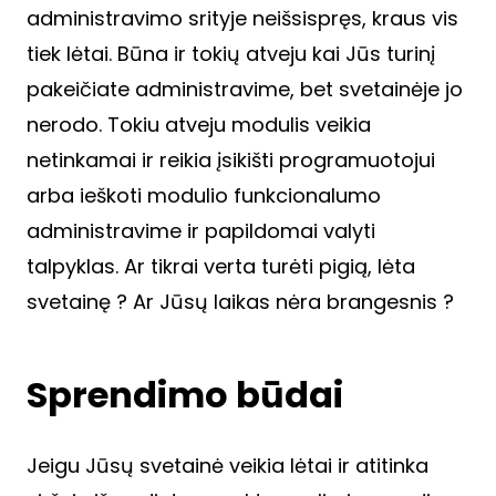
administravimo srityje neišsispręs, kraus vis
tiek lėtai. Būna ir tokių atveju kai Jūs turinį
pakeičiate administravime, bet svetainėje jo
nerodo. Tokiu atveju modulis veikia
netinkamai ir reikia įsikišti programuotojui
arba ieškoti modulio funkcionalumo
administravime ir papildomai valyti
talpyklas. Ar tikrai verta turėti pigią, lėta
svetainę ? Ar Jūsų laikas nėra brangesnis ?
Sprendimo būdai
Jeigu Jūsų svetainė veikia lėtai ir atitinka