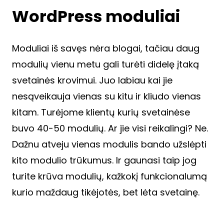
WordPress moduliai
Moduliai iš savęs nėra blogai, tačiau daug
modulių vienu metu gali turėti didelę įtaką
svetainės krovimui. Juo labiau kai jie
nesąveikauja vienas su kitu ir kliudo vienas
kitam. Turėjome klientų kurių svetainėse
buvo 40-50 modulių. Ar jie visi reikalingi? Ne.
Dažnu atveju vienas modulis bando užslėpti
kito modulio trūkumus. Ir gaunasi taip jog
turite krūva modulių, kažkokį funkcionalumą
kurio maždaug tikėjotės, bet lėta svetainę.