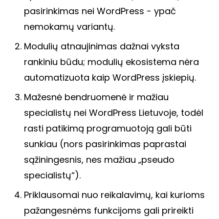
pasirinkimas nei WordPress - ypač
nemokamų variantų.
Modulių atnaujinimas dažnai vyksta
rankiniu būdu; modulių ekosistema nėra
automatizuota kaip WordPress įskiepių.
Mažesnė bendruomenė ir mažiau
specialistų nei WordPress Lietuvoje, todėl
rasti patikimą programuotoją gali būti
sunkiau (nors pasirinkimas paprastai
sąžiningesnis, nes mažiau „pseudo
specialistų“).
Priklausomai nuo reikalavimų, kai kurioms
pažangesnėms funkcijoms gali prireikti