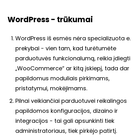
WordPress - trūkumai
WordPress iš esmės nėra specializuota e.
prekybai - vien tam, kad turėtumėte
parduotuvės funkcionalumą, reikia įdiegti
„WooCommerce“ ar kitą įskiepį, tada dar
papildomus moduliais pirkimams,
pristatymui, mokėjimams.
Pilnai veikiančiai parduotuvei reikalingos
papildomos konfiguracijos, dizaino ir
integracijos - tai gali apsunkinti tiek
administratoriaus, tiek pirkėjo patirtį.