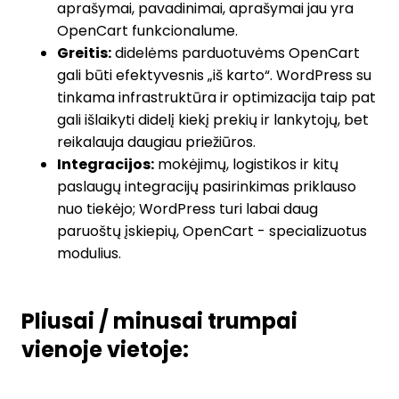
aprašymai, pavadinimai, aprašymai jau yra
OpenCart funkcionalume.
Greitis:
didelėms parduotuvėms OpenCart
gali būti efektyvesnis „iš karto“. WordPress su
tinkama infrastruktūra ir optimizacija taip pat
gali išlaikyti didelį kiekį prekių ir lankytojų, bet
reikalauja daugiau priežiūros.
Integracijos:
mokėjimų, logistikos ir kitų
paslaugų integracijų pasirinkimas priklauso
nuo tiekėjo; WordPress turi labai daug
paruoštų įskiepių, OpenCart - specializuotus
modulius.
Pliusai / minusai trumpai
vienoje vietoje: