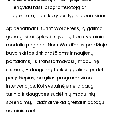
lengviau rasti programuotoją ar
agentūrą, nors kokybės lygis labai skiriasi.
Apibendrinant: turint WordPress, ją galima
gana greitai išplėsti iki įvairių tipų svetainių
modulių pagalba. Nors WordPress pradžioje
buvo skirtas tinklaraščiams ir naujienų
portalams, jis transformavosi į modulinę
sistemą - daugumą funkcijų galima pridėti
per įskiepius, be gilios programavimo
intervencijos. Kol svetainėje nėra daug
turinio ir daugybės sudėtinių modulinių
sprendimų, ji dažnai veikia greitai ir patogu
administruoti.