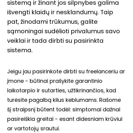
sistemą ir žinant jos silpnybes galima
išvengti klaidų ir nesklandumų. Taip
pat, žinodami trūkumus, galite
sąmoningai sudėlioti privalumus savo
veiklai ir tada dirbti su pasirinkta
sistema.
Jeigu jau pasirinkote dirbti su freelanceriu ar
įmone - būtinai prašykite garantinio
laikotarpio ir sutarties, užtikrinančios, kad
turėsite pagalbą kilus keblumams. Rašome
šį straipsnį būtent todėl: simptomai dažnai
pasireiškia greitai - esant didesniam krūviui
ar vartotojų srautui.