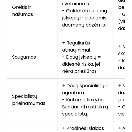
didel
svetainėms.
Greitis ir
be per
- Gali lėtėti su daug
našumas
- Gali
įskiepių ir didelėmis
(virš 
duomenų bazėmis.
dažnia
+ Reguliarūs
+ Maže
atnaujinimai.
skaiči
Saugumas
- Daug įskiepių =
- Įski
didesnė rizika, jei
dažnai
nėra priežiūros.
+ Daug specialistų ir
+ Maži
agentūrų.
dažnai
Specialistų
- Kintama kokybė.
patik
prieinamumas
Sunkiau atrasti tikrą
- Gal 
specialistą.
vietin
+ Pradinės išlaidos
+ Aišk