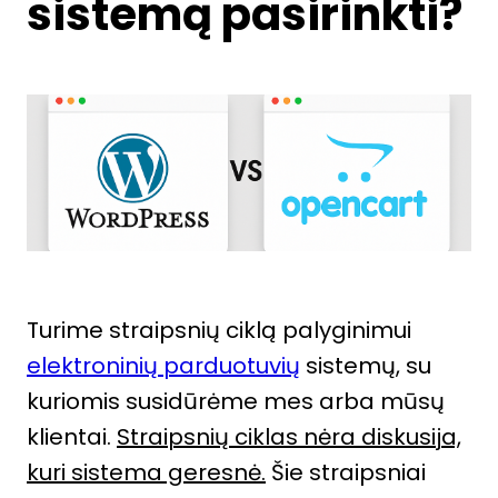
sistemą pasirinkti?
Turime straipsnių ciklą palyginimui
elektroninių parduotuvių
sistemų, su
kuriomis susidūrėme mes arba mūsų
klientai.
Straipsnių ciklas nėra diskusija,
kuri sistema geresnė.
Šie straipsniai