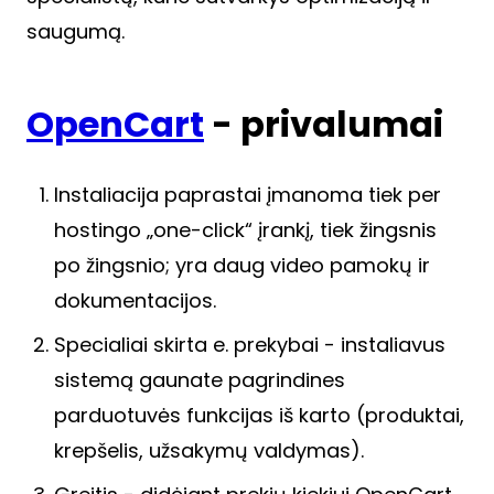
saugumą.
OpenCart
- privalumai
Instaliacija paprastai įmanoma tiek per
hostingo „one-click“ įrankį, tiek žingsnis
po žingsnio; yra daug video pamokų ir
dokumentacijos.
Specialiai skirta e. prekybai - instaliavus
sistemą gaunate pagrindines
parduotuvės funkcijas iš karto (produktai,
krepšelis, užsakymų valdymas).