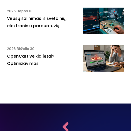
2026 Liepos 01
Virusų šalinimas iš svetainių,
elektroninių parduotuvių.
2026 Birželio 30
OpenCart veikia lėtai?
Optimizavimas