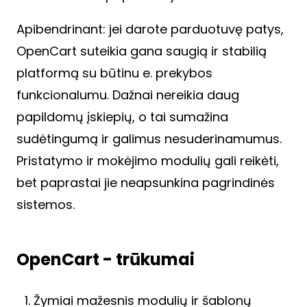
Apibendrinant: jei darote parduotuvę patys,
OpenCart suteikia gana saugią ir stabilią
platformą su būtinu e. prekybos
funkcionalumu. Dažnai nereikia daug
papildomų įskiepių, o tai sumažina
sudėtingumą ir galimus nesuderinamumus.
Pristatymo ir mokėjimo modulių gali reikėti,
bet paprastai jie neapsunkina pagrindinės
sistemos.
OpenCart - trūkumai
Žymiai mažesnis modulių ir šablonų