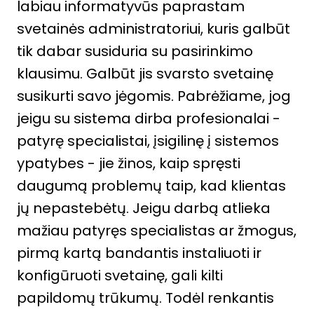
labiau informatyvūs paprastam
svetainės administratoriui, kuris galbūt
tik dabar susiduria su pasirinkimo
klausimu. Galbūt jis svarsto svetainę
susikurti savo jėgomis. Pabrėžiame, jog
jeigu su sistema dirba profesionalai -
patyrę specialistai, įsigilinę į sistemos
ypatybes - jie žinos, kaip spręsti
daugumą problemų taip, kad klientas
jų nepastebėtų. Jeigu darbą atlieka
mažiau patyręs specialistas ar žmogus,
pirmą kartą bandantis instaliuoti ir
konfigūruoti svetainę, gali kilti
papildomų trūkumų. Todėl renkantis